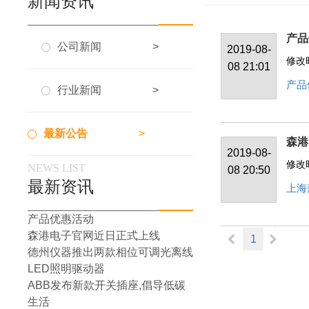
新闻资讯
产品
公司新闻
>
2019-08-
修改时
08 21:01
产品
行业新闻
>
最新公告
>
森港
2019-08-
修改时
NEWS LIST
08 20:50
最新资讯
上海
产品优惠活动
森港电子官网近日正式上线
1
德州仪器推出两款相位可调光离线
LED照明驱动器
ABB发布新款开关插座,倡导低碳
生活