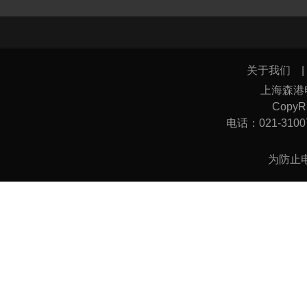
关于我们
上海森港
CopyRi
电话：021-31007
为防止电