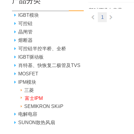
产品分类
暂时还没有产品...
IGBT模块
1
可控硅
晶闸管
熔断器
可控硅半控半桥、全桥
IGBT驱动板
肖特基、快恢复二极管及TVS
MOSFET
IPM模块
三菱
富士IPM
SEMIKRON SKiiP
电解电容
SUNON散热风扇