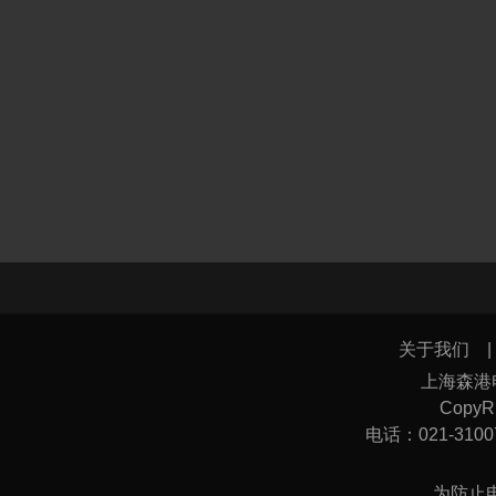
关于我们
上海森港
CopyRi
电话：021-31007
为防止电