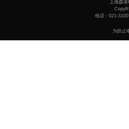
上海森港
CopyRi
电话：021-31007
为防止电