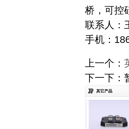
桥，可控
联系人：
手机：186
热门搜索：
上一个：
英飞凌全新原装IGB
下一下：
其它产品