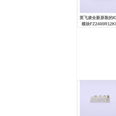
英飞凌全新原装的IG
模块FZ2400R12K