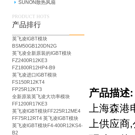
SUNON散热风扇
PRODUCT HOTS
产品排行
英飞凌IGBT模块
BSM50GB120DN2G
英飞凌全新原装的IGBT模块
FZ2400R12KE3
FZ1800R12HP4-B9
英飞凌进口IGBT模块
FS150R12KT4
FP25R12KT3
产品描述:
全新原装英飞凌大功率模块
FF1200R17KE3
上海森港
英飞凌IGBT模块FF225R12ME4
FF75R12RT4 英飞凌IGBT模块
上供应商,
英飞凌IGBT模块F4-400R12KS4-
B2