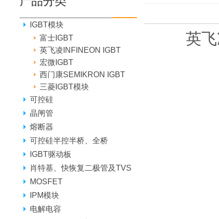
产品分类
IGBT模块
英飞凌
富士IGBT
英飞凌INFINEON IGBT
宏微IGBT
西门康SEMIKRON IGBT
三菱IGBT模块
可控硅
晶闸管
熔断器
可控硅半控半桥、全桥
IGBT驱动板
肖特基、快恢复二极管及TVS
MOSFET
IPM模块
电解电容